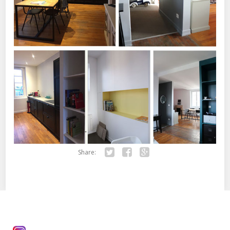
Share:
Twitter
Facebook
Google+