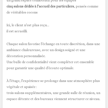
un grand espace collaboratif pour les équipes
cinq salons dédiés à l’accueil des particuliers
, pensés comme
de véritables cocons
Ici, le client n’est plus reçu…
il est accueilli.
Chaque salon favorise l’échange en toute discrétion, dans une
ambiance chaleureuse, avec un design soigné et une
décoration personnalisée.
Une bulle de confidentialité vient compléter cet ensemble
pour garantir une qualité d’écoute optimale.
À l’étage, l’expérience se prolonge dans une atmosphère plus
végétale et apaisée :
trois salons supplémentaires, une grande salle de réunion, un
espace détente et des bureaux viennent structurer ce niveau.