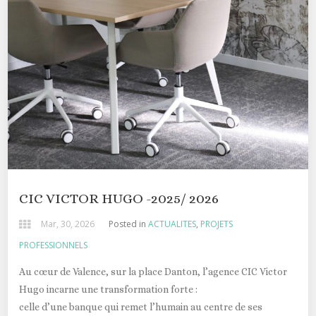
CIC VICTOR HUGO -2025/ 2026
Mar, 30, 2026
Posted in
ACTUALITES
,
PROJETS
PROFESSIONNELS
Au cœur de
Valence
, sur la place Danton, l’agence CIC Victor
Hugo incarne une transformation forte :
celle d’une banque qui remet l’humain au centre de ses