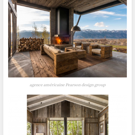
agence américaine Pearson design group