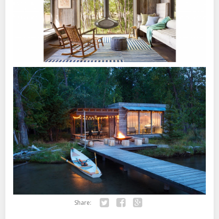
Share:
Twitter
Facebook
Google+