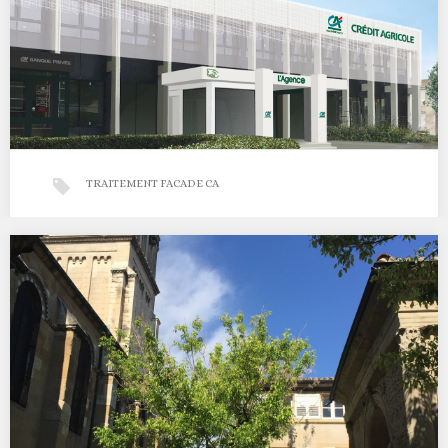
TRAITEMENT FACADE CA
Façade Crédit Agricole de Montélimar
Fin 2017/2018 L’agence a été mise au concept il y a peu, ( photo de
l’existant…