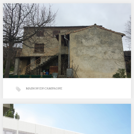
APPARTEMENT VALENCE CENTRE
Retour en images sur un appartement en plein coeur de Valence,
Une réhabilitation complète avec réorganisation…
MAISON EN CAMPAGNE
REHABILITATION D’UNE MAISON DE CAMPAGNE
Ce mois de mars est riche en projets variés. Aujourd’hui
présentation d’une mission dite d’étude préliminaire,…