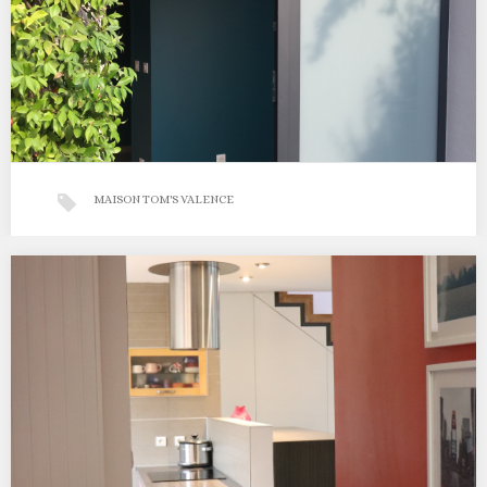
MAISON TOM'S VALENCE
Maison Tom’s
…