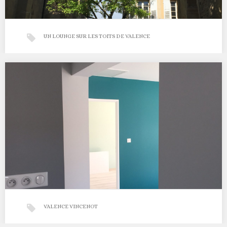
UN LOUNGE SUR LES TOITS DE VALENCE
Un jardin sur les toits de Valence
Mission Conception 2017…
VALENCE VINCENOT