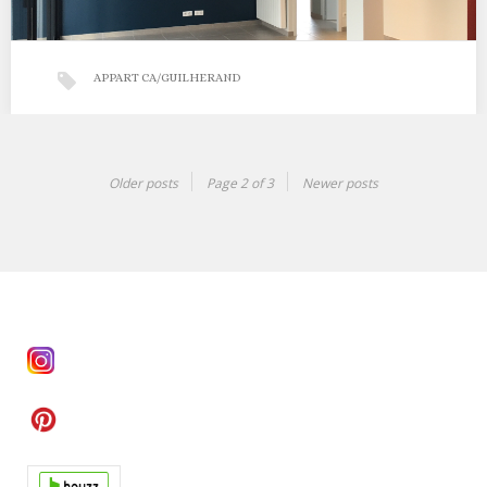
APPART CA/GUILHERAND
APPART CA/Guilherand
Older posts
Page 2 of 3
Newer posts
Mission Conception / chantier 2017 En cours de finalisation d’un
projet sur Guilherand Granges, d’anciens bureaux…