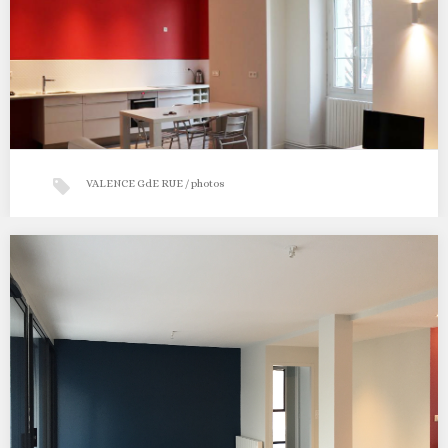
VALENCE GdE RUE / photos
Appartement Grande rue à Valence
Chantier 2012/2013 …