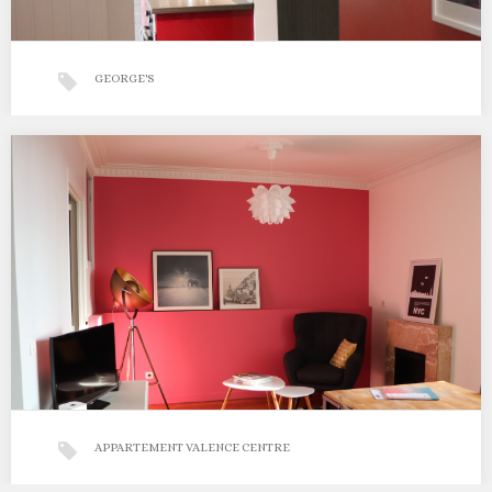
GEORGE'S
MAISON GEORGE’S
La maison George’s Prise en charge de la conception /
réalisation de cette maison de 130m2…
APPARTEMENT VALENCE CENTRE