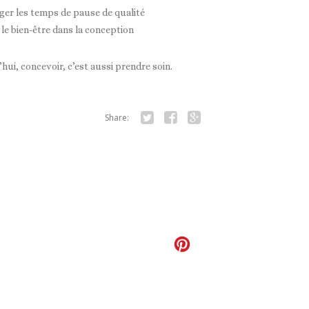
er les temps de pause de qualité
 le bien-être dans la conception
hui, concevoir, c’est aussi prendre soin.
Share:
Twitter
Facebook
Google+