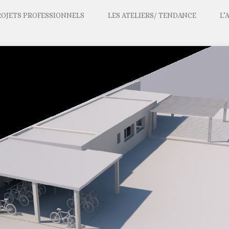
ROJETS PROFESSIONNELS
LES ATELIERS/ TENDANCE
L’