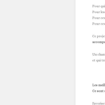
Pour qui
Pour les
Pour ceu
Pour ceu
Ce proje
accompag
Un chant
et qui t
Les meil
Ce sont 
Favorise