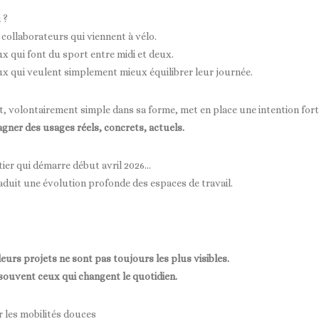
 ?
 collaborateurs qui viennent à vélo.
x qui font du sport entre midi et deux.
x qui veulent simplement mieux équilibrer leur journée.
t, volontairement simple dans sa forme, met en place une intention fort
ner des usages réels, concrets, actuels.
ier qui démarre début avril 2026…
raduit une évolution profonde des espaces de travail.
leurs projets ne sont pas toujours les plus visibles.
souvent ceux qui changent le quotidien.
r les mobilités douces