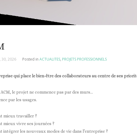
M
, 30, 2026
Posted in
ACTUALITES
,
PROJETS PROFESSIONNELS
eprise qui place le bien-être des collaborateurs au centre de ses priorit
s ACM, le projet ne commence pas par des murs…
nce par les usages.
mieux travailler ?
 mieux vivre ses journées ?
intégrer les nouveaux modes de vie dans l’entreprise ?