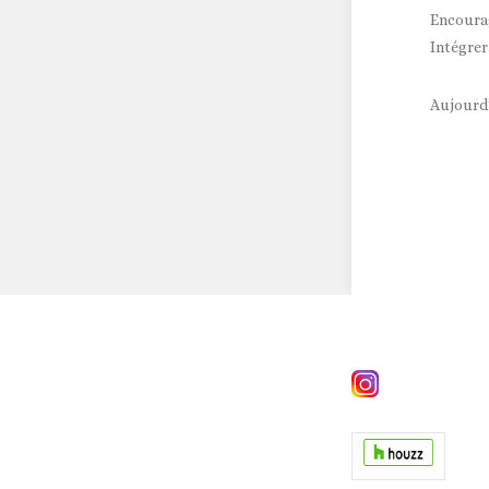
Encourag
Intégrer
Aujourd’